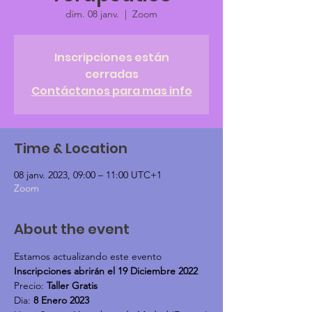
dim. 08 janv.
  |  
Zoom
Inscripciones están
cerradas
Contáctanos para mas info
Time & Location
08 janv. 2023, 09:00 – 11:00 UTC+1
Zoom
About the event
Estamos actualizando este evento
Inscripciones abrirán el 19 Diciembre 2022
Precio: 
Taller Gratis
Dia: 
8 Enero 2023