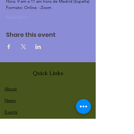
Hora: 9 am a 11 am hora de Madrid (España)
Formato: Online - Zoom
Read More >
Share this event
Quick Links
About
News
Events
Contact