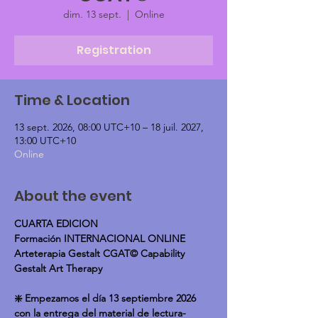
dim. 13 sept.
  |  
Online
Registration
Time & Location
13 sept. 2026, 08:00 UTC+10 – 18 juil. 2027,
13:00 UTC+10
Online
About the event
CUARTA EDICION
Formación INTERNACIONAL ONLINE 
Arteterapia Gestalt CGAT© Capability 
Gestalt Art Therapy
❇️ Empezamos el día 13 septiembre 2026 
con la entrega del material de lectura- 