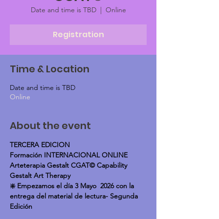
Date and time is TBD
  |  
Online
Registration
Time & Location
Date and time is TBD
Online
About the event
TERCERA EDICION
Formación INTERNACIONAL ONLINE 
Arteterapia Gestalt CGAT© Capability 
Gestalt Art Therapy
❇️ Empezamos el día 3 Mayo  2026 con la 
entrega del material de lectura- Segunda 
Edición