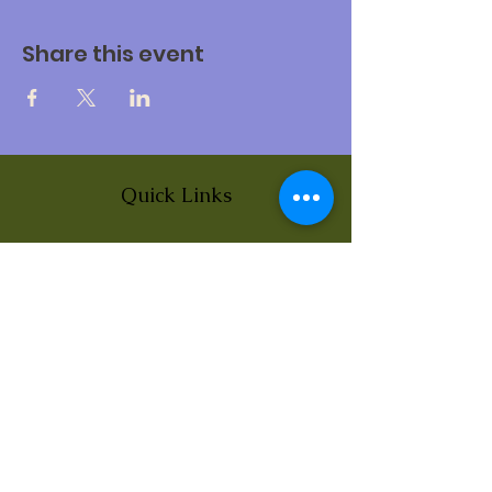
Share this event
Quick Links
About
News
Events
Contact
BLOG Art Therapy & Gestalt