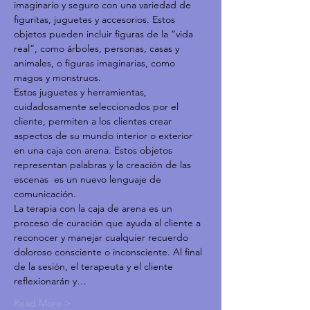
imaginario y seguro con una variedad de 
figuritas, juguetes y accesorios. Estos 
objetos pueden incluir figuras de la “vida 
real”, como árboles, personas, casas y 
animales, o figuras imaginarias, como 
magos y monstruos.
Estos juguetes y herramientas, 
cuidadosamente seleccionados por el 
cliente, permiten a los clientes crear 
aspectos de su mundo interior o exterior 
en una caja con arena. Estos objetos 
representan palabras y la creación de las 
escenas  es un nuevo lenguaje de 
comunicación.
La terapia con la caja de arena es un 
proceso de curación que ayuda al cliente a 
reconocer y manejar cualquier recuerdo 
doloroso consciente o inconsciente. Al final 
de la sesión, el terapeuta y el cliente 
reflexionarán y…
Read More >