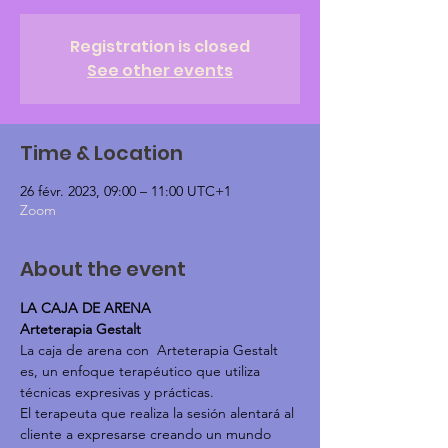
Registration is closed
See other events
Time & Location
26 févr. 2023, 09:00 – 11:00 UTC+1
Zoom
About the event
LA CAJA DE ARENA
Arteterapia Gestalt
La caja de arena con  Arteterapia Gestalt 
es, un enfoque terapéutico que utiliza 
técnicas expresivas y prácticas.
El terapeuta que realiza la sesión alentará al 
cliente a expresarse creando un mundo 