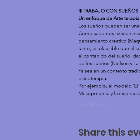
❇️TRABAJO CON SUEÑOS
Un enfoque de Arte terapia
Los sueños pueden ser una
Como sabemos existen invest
pensamiento creativo (Maquet
tanto, es plausible que el 
el contenido del sueño, dad
de los sueños (Nielsen y Lar
Ya sea en un contexto tradi
psicoterapia.
Por ejemplo, el modelo 'El 
Mesopotamia y la inspiració
Read More >
Share this ev