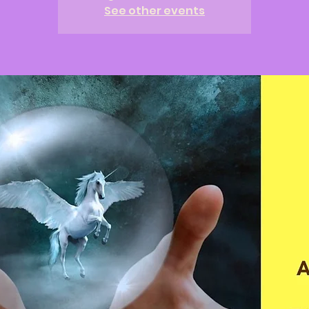
See other events