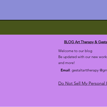
BLOG Art Therapy & Gesta
Welcome to our blog
Be updated with our new works
and more!
Email
: gestaltarttherapy @g
Do Not Sell My Personal 