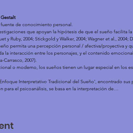
 Gestalt
 fuente de conocimiento personal.
igaciones que apoyan la hipótesis de que el sueño facilita la 
 y Ruby, 2004; Stickgold y Walker, 2004; Wagner et al., 2004; Dar
sueño permita una percepción personal / afectiva/proyectiva y qu
a la interacción entre los personajes, y el contenido emocional
a-Carrasco, 2007).
cional o moderno, los sueños tienen un lugar especial en los es
Enfoque Interpretativo Tradicional del Sueño', encontrado sus 
n para el psicoanálisis, se basa en la interpretación de…
ent