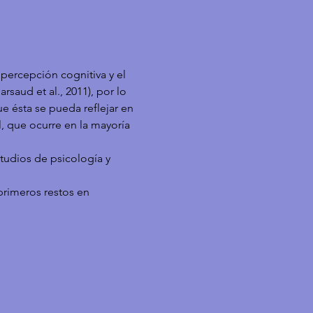
percepción cognitiva y el 
saud et al., 2011), por lo 
e ésta se pueda reflejar en 
, que ocurre en la mayoría 
tudios de psicología y 
primeros restos en 