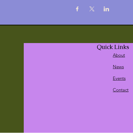
Quick Links
About
News
Events
Contact